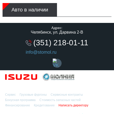
Авто в наличии
Адрес:
Челябинск, ул. Дарвина 2-В
(351) 218-01-11
info@stomol.ru
Официальный дилер
Сервис
Грузовые фургоны
Сервисные контракты
Бонусная программа
Стоимость запасных частей
Финансирование
Кредитование
Написать директору