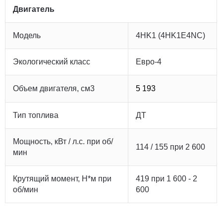
Двигатель
Модель
4HK1 (4HK1E4NC)
Экологический класс
Евро-4
Объем двигателя, см3
5 193
Тип топлива
ДТ
Мощность, кВт / л.с. при об/
114 / 155 при 2 600
мин
Крутящий момент, Н*м при
419 при 1 600 - 2
об/мин
600