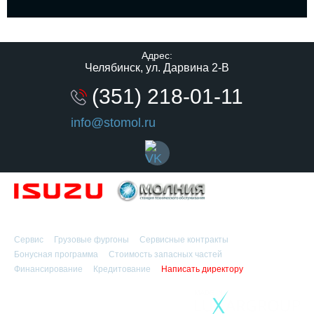
Адрес:
Челябинск, ул. Дарвина 2-В
(351) 218-01-11
info@stomol.ru
Официальный дилер
Сервис
Грузовые фургоны
Сервисные контракты
Бонусная программа
Стоимость запасных частей
Финансирование
Кредитование
Написать директору