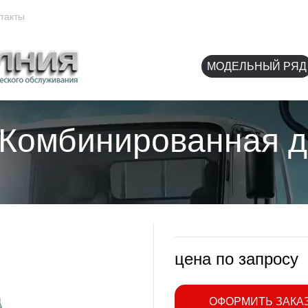
Челябинск, ул
такты
МОДЕЛЬНЫЙ РЯД
4 Комбинированная 
цена по запросу
ОФОРМИТЬ ЗАКА