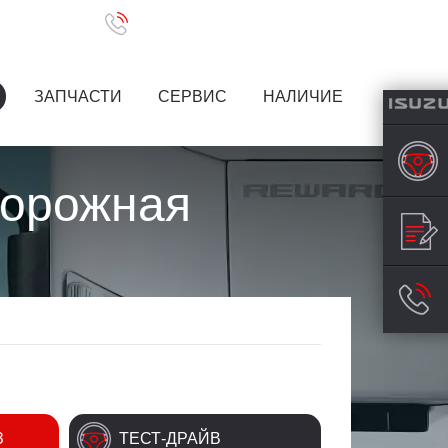
(351) 218-01-11
. Дарвина 2-В
ЗАПЧАСТИ
СЕРВИС
НАЛИЧИЕ
дорожная
З
ТЕСТ-ДРАЙВ