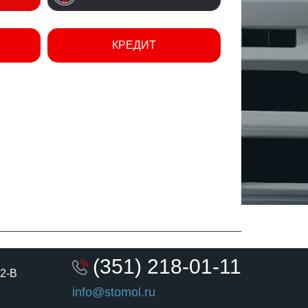
КРЕДИТ
(351) 218-01-11
 2-В
info@stomol.ru