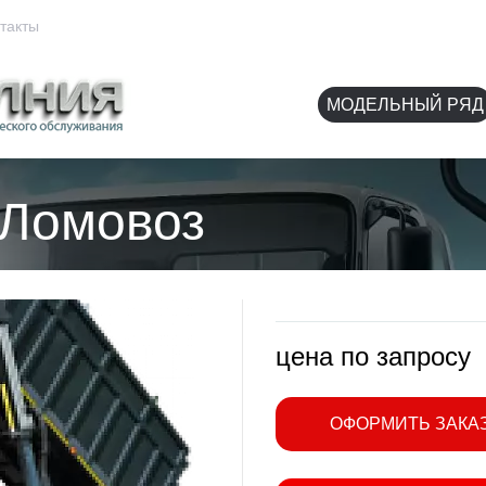
Челябинск, ул
такты
МОДЕЛЬНЫЙ РЯД
 Ломовоз
цена по запросу
ОФОРМИТЬ ЗАКА