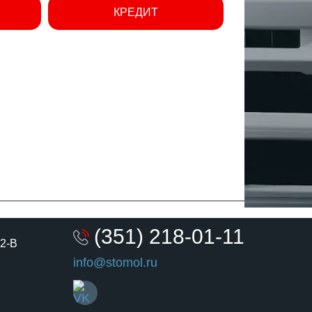
КРЕДИТ
(351) 218-01-11
 2-В
info@stomol.ru