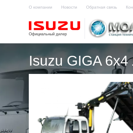
О компании
Новости
Обратная связь
Кон
Официальный дилер
Isuzu GIGA 6x4