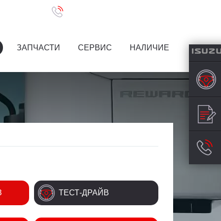
(351) 218-01-11
. Дарвина 2-В
ЗАПЧАСТИ
СЕРВИС
НАЛИЧИЕ
З
ТЕСТ-ДРАЙВ